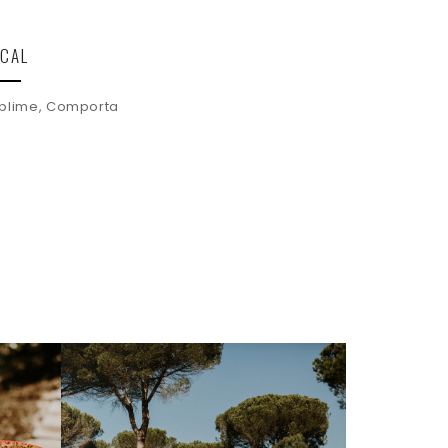
OCAL
blime, Comporta