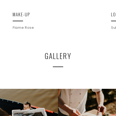
MAKE-UP
L
Flame Rose
Su
GALLERY