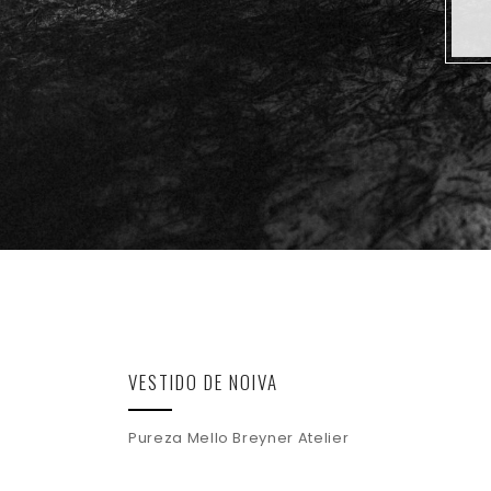
VESTIDO DE NOIVA
Pureza Mello Breyner Atelier