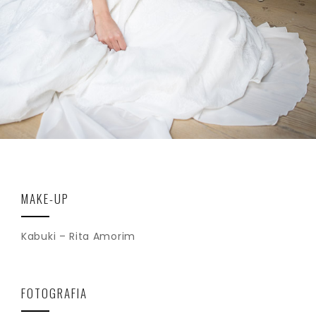
MAKE-UP
Kabuki – Rita Amorim
FOTOGRAFIA